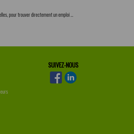
lles, pour trouver directement un emploi ...
SUIVEZ-NOUS
leurs