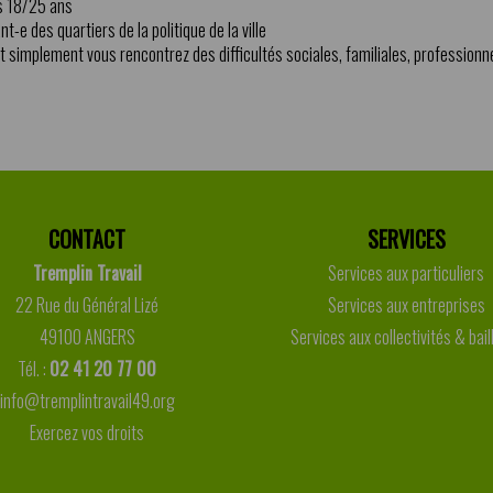
s 18/25 ans
nt-e des quartiers de la politique de la ville
t simplement vous rencontrez des difficultés sociales, familiales, professionne
CONTACT
SERVICES
Tremplin Travail
Services aux particuliers
22 Rue du Général Lizé
Services aux entreprises
49100 ANGERS
Services aux collectivités & bail
Tél. :
02 41 20 77 00
info@tremplintravail49.org
Exercez vos droits