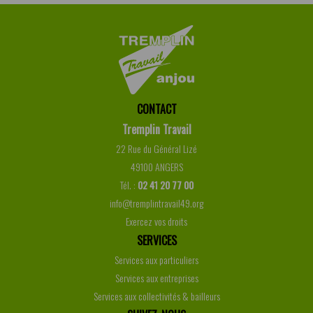
CONTACT
Tremplin Travail
22 Rue du Général Lizé
49100 ANGERS
Tél. :
02 41 20 77 00
info@tremplintravail49.org
Exercez vos droits
SERVICES
Services aux particuliers
Services aux entreprises
Services aux collectivités & bailleurs