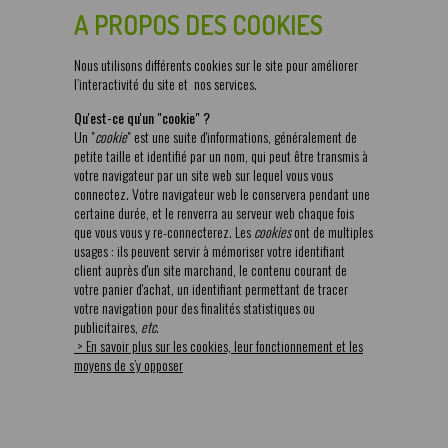
A PROPOS DES COOKIES
Nous utilisons différents cookies sur le site pour améliorer
l’interactivité du site et nos services.
Qu'est-ce qu'un "cookie" ?
Un "
cookie
" est une suite d'informations, généralement de
petite taille et identifié par un nom, qui peut être transmis à
votre navigateur par un site web sur lequel vous vous
connectez. Votre navigateur web le conservera pendant une
certaine durée, et le renverra au serveur web chaque fois
que vous vous y re-connecterez. Les
cookies
ont de multiples
usages : ils peuvent servir à mémoriser votre identifiant
client auprès d'un site marchand, le contenu courant de
votre panier d'achat, un identifiant permettant de tracer
votre navigation pour des finalités statistiques ou
publicitaires,
etc
.
> En savoir plus sur les cookies, leur fonctionnement et les
moyens de s’y opposer