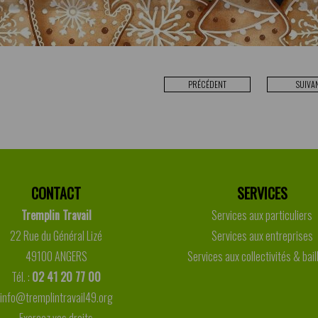
PRÉCÉDENT
SUIVA
CONTACT
SERVICES
Tremplin Travail
Services aux particuliers
22 Rue du Général Lizé
Services aux entreprises
49100 ANGERS
Services aux collectivités & bail
Tél. :
02 41 20 77 00
info@tremplintravail49.org