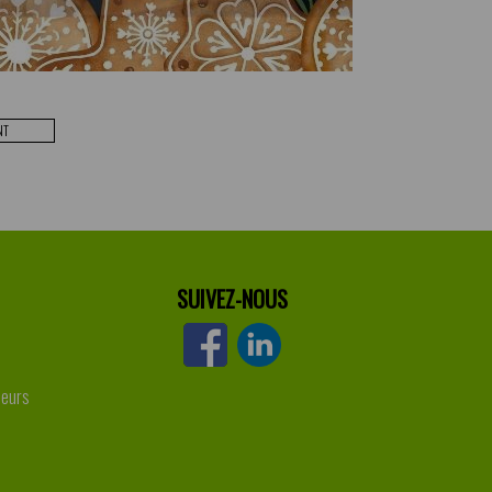
NT
SUIVEZ-NOUS
leurs