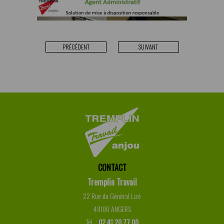
PRÉCÉDENT
SUIVANT
CONTACT
Tremplin Travail
22 Rue du Général Lizé
49100 ANGERS
Tél. :
02 41 20 77 00