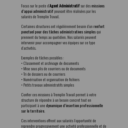
Focus sur le poste d’
Agent Administratif
sur des
missions
d’appui administratif
pouvant être réalisées par les
salariés de Tremplin Travail.
Certaines structures ont régulièrement besoin d’un
renfort
ponctuel pour des tâches administratives simples
qui
prennent du temps au quotidien. Nos salariés peuvent
intervenir pour accompagner vos équipes sur ce type
d’activités.
Exemples de tâches possibles :
• Classement et archivage de documents
• Mise sous plis de courriers ou de documents
• Tri de dossiers ou de courriers
• Numérisation et organisation de fichiers
• Petits travaux administratifs simples
Confier ces missions à Tremplin Travail permet à votre
structure de répondre à un besoin concret tout en
participant à une
dynamique d’insertion professionnelle
sur le territoire
.
Ces interventions offrent aux salariés l’opportunité de
reprendre progressivement une activité professionnelle et de