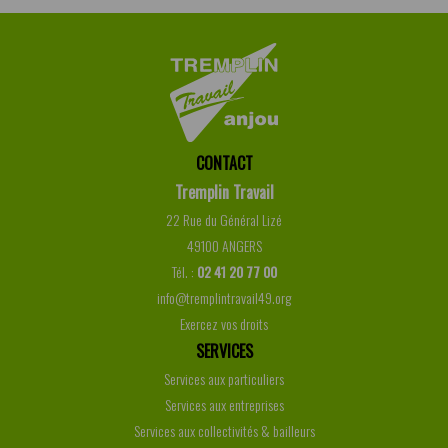
CONTACT
Tremplin Travail
22 Rue du Général Lizé
49100 ANGERS
Tél. :
02 41 20 77 00
info@tremplintravail49.org
Exercez vos droits
SERVICES
Services aux particuliers
Services aux entreprises
Services aux collectivités & bailleurs